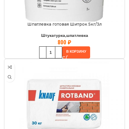
Шпатлевка готовая Шитрок 5кг/3л
Штукатурка,шпатлевка
800
₽
В КОРЗИНУ