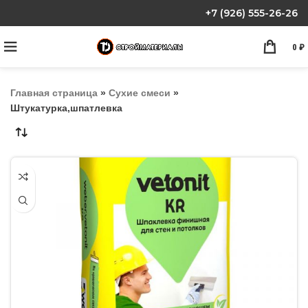
+7 (926) 555-26-26
0
₽
Главная страница
»
Сухие смеси
»
Штукатурка,шпатлевка