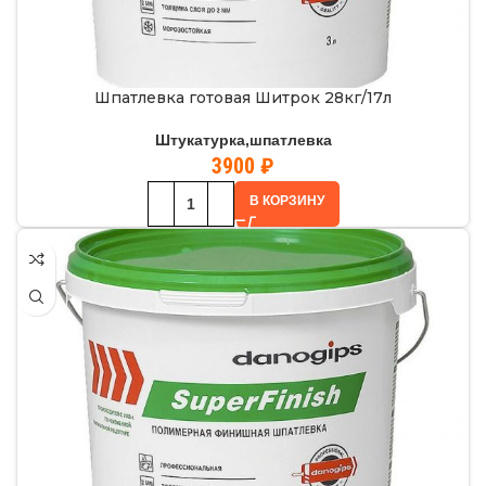
Шпатлевка готовая Шитрок 28кг/17л
Штукатурка,шпатлевка
3900
₽
В КОРЗИНУ