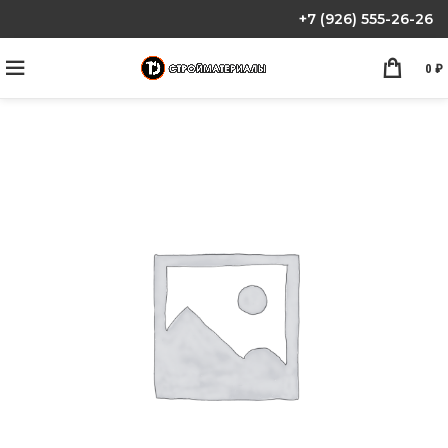
+7 (926) 555-26-26
0
₽