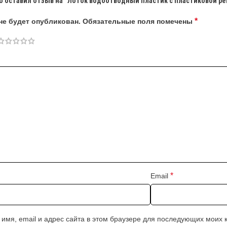
о оставил отзыв на “Лоток водоотводный пластик с пластиковой р
*
не будет опубликован.
Обязательные поля помечены
*
Email
 имя, email и адрес сайта в этом браузере для последующих моих