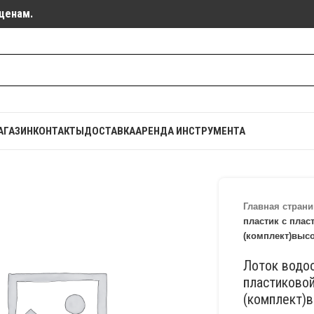
ценам.
АГАЗИН
КОНТАКТЫ
ДОСТАВКА
АРЕНДА ИНСТРУМЕНТА
Главная страни
пластик с плас
(комплект)выс
Лоток водо
пластиково
(комплект)