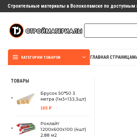
Строительные материалы в Волоколамске по доступным 
ГЛАВНАЯ СТРАНИЦА
М
КАТЕГОРИИ ТОВАРОВ
ТОВАРЫ
Брусок 50*50 3
метра (1м3=133,3шт)
165
₽
Роклайт
1200х600х100 (4шт)
2,88 м2