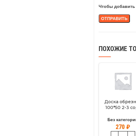
Чтобы добавить 
ПОХОЖИЕ Т
Доска обрез
100*50 2-3 со
(1м3=33,3шт
Без категори
270
₽