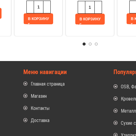
В КОРЗИНУ
В 
В КОРЗИНУ
Меню навигации
Популяр
Главная страница
OSB, Ф
Магазин
Кровел
Контакты
Метал
Доставка
Сухие 
Утепли