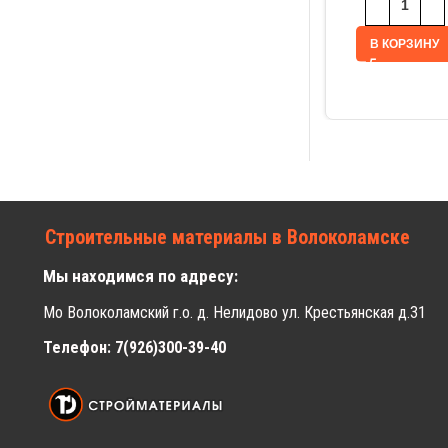
В КОРЗИНУ
Строительные материалы в Волоколамске
Мы находимся по адресу:
Мо Волоколамский г.о. д. Нелидово ул. Крестьянская д.31
Телефон: 7(926)300-39-40