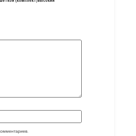
ешеткой (комплект)высокий”
 комментариев.