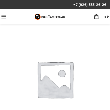
+7 (926) 555-26-26
0
₽