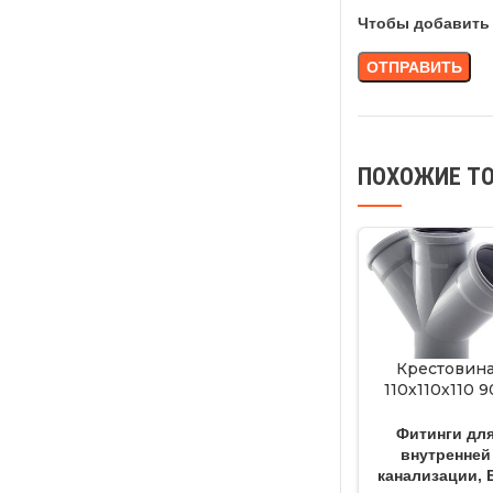
Чтобы добавить 
ПОХОЖИЕ Т
Крестовин
110х110х110 9
серая
Фитинги дл
внутренней
канализации
,