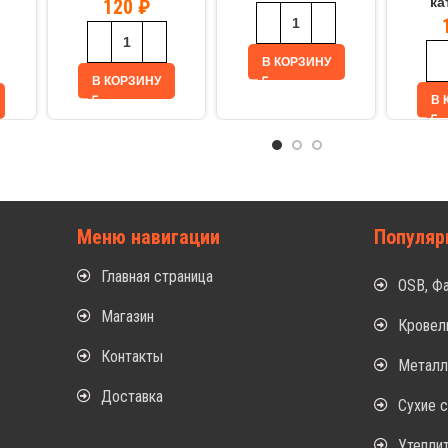
ка
120
₽
В КОРЗИНУ
В КОРЗИНУ
В 
Меню навигации
Популяр
Главная страница
OSB, Ф
Магазин
Кровел
Контакты
Метал
Доставка
Сухие 
Утепли