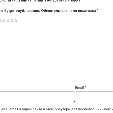
о оставил отзыв на “Отлив 1500-250 белый ЗАКАЗ”
*
не будет опубликован.
Обязательные поля помечены
*
Email
 имя, email и адрес сайта в этом браузере для последующих моих