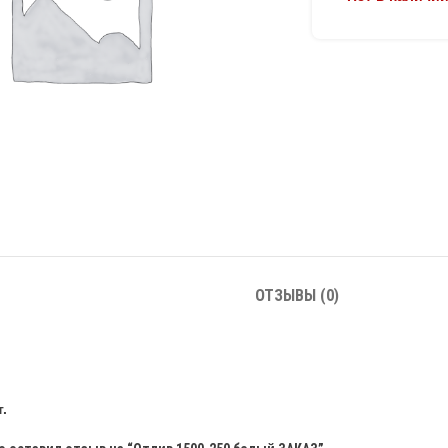
ОТЗЫВЫ (0)
.