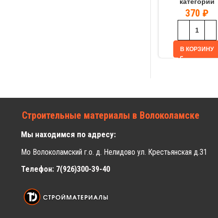
категории
370
₽
В КОРЗИНУ
Строительные материалы в Волоколамске
Мы находимся по адресу:
Мо Волоколамский г.о. д. Нелидово ул. Крестьянская д.31
Телефон: 7(926)300-39-40