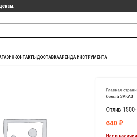
ценам.
АГАЗИН
КОНТАКТЫ
ДОСТАВКА
АРЕНДА ИНСТРУМЕНТА
Главная страни
белый ЗАКАЗ
Отлив 1500
640
₽
Нет в наличи