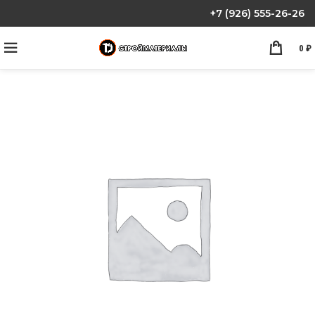
+7 (926) 555-26-26
0
₽