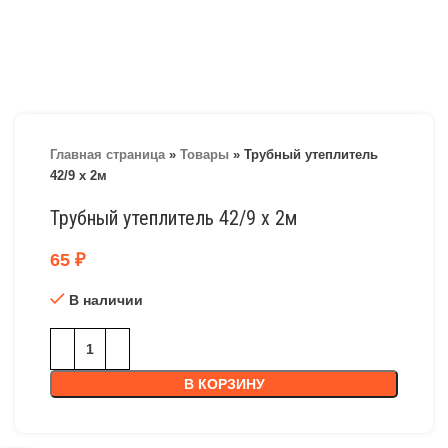
Главная страница
»
Товары
»
Трубный утеплитель
42/9 х 2м
Трубный утеплитель 42/9 х 2м
65
₽
В наличии
В КОРЗИНУ