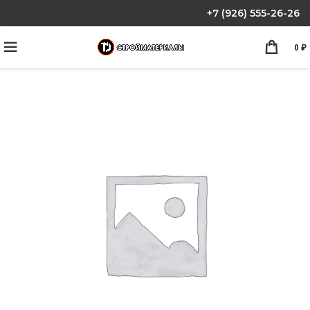
+7 (926) 555-26-26
0
₽