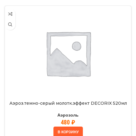
Аэроз.темно-серый молотк.эффект DECORIX 520мл
Аэрозоль
480
₽
В КОРЗИНУ