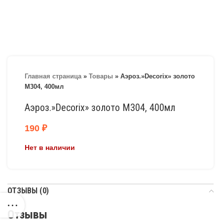
Главная страница
»
Товары
»
Аэроз.»Decorix» золото
М304, 400мл
Аэроз.»Decorix» золото М304, 400мл
190
₽
Нет в наличии
ОТЗЫВЫ (0)
Отзывы