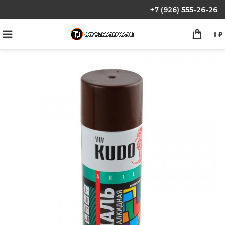
+7 (926) 555-26-26
0
₽