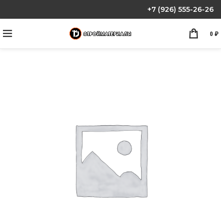
+7 (926) 555-26-26
0
₽