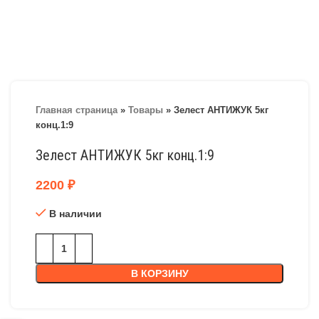
Главная страница
»
Товары
»
Зелест АНТИЖУК 5кг
конц.1:9
Зелест АНТИЖУК 5кг конц.1:9
2200
₽
В наличии
В КОРЗИНУ