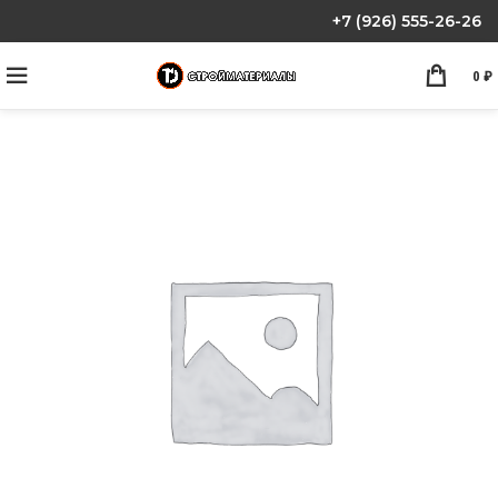
+7 (926) 555-26-26
0
₽