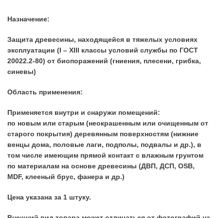
Назначение:
Защита древесины, находящейся в тяжелых условиях
эксплуатации (I – ХIII классы условий службы по ГОСТ
20022.2-80) от биопоражений (гниения, плесени, грибка,
синевы)
Область применения:
Применяется внутри и снаружи помещений:
по новым или старым (неокрашенным или очищенным от
старого покрытия) деревянным поверхностям (нижние
венцы дома, половые лаги, подполы, подвалы и др.), в
том числе имеющим прямой контакт с влажным грунтом
по материалам на основе древесины (ДВП, ДСП, OSB,
MDF, клееный брус, фанера и др.)
Цена указана за 1 штуку.
Внешний вид товара может отличаться от фотографий на