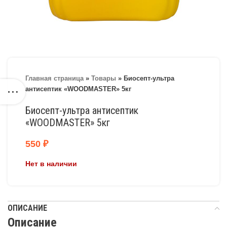
Главная страница
»
Товары
»
Биосепт-ультра
антисептик «WOODMASTER» 5кг
Биосепт-ультра антисептик
«WOODMASTER» 5кг
550
₽
Нет в наличии
ОПИСАНИЕ
Описание