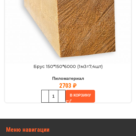
Брус 150*150*6000 (1м3=7,4шт)
Пиломатериал
2703
₽
В КОРЗИНУ
Меню навигации