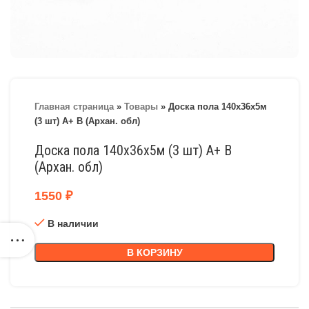
Главная страница
»
Товары
»
Доска пола 140х36х5м
(3 шт) А+ В (Архан. обл)
Доска пола 140х36х5м (3 шт) А+ В
(Архан. обл)
1550
₽
В наличии
В КОРЗИНУ