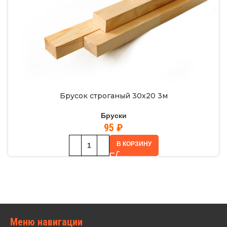
Брусок строганый 30х20 3м
Бруски
95
₽
В КОРЗИНУ
Меню навигации