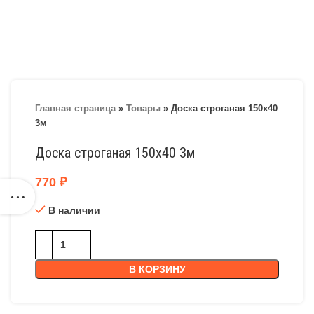
Главная страница
»
Товары
»
Доска строганая 150х40
3м
Доска строганая 150х40 3м
770
₽
В наличии
В КОРЗИНУ