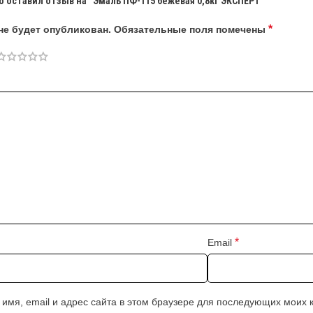
о оставил отзыв на “Эмаль ПФ-115 бежевая 0,8кг ЭКСПЕРТ”
*
не будет опубликован.
Обязательные поля помечены
*
Email
 имя, email и адрес сайта в этом браузере для последующих моих