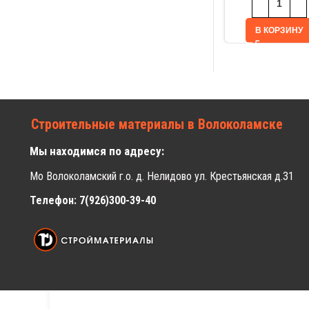
В КОРЗИНУ
Строительные материалы в Волоколамске
Мы находимся по адресу:
Мо Волоколамский г.о. д. Нелидово ул. Крестьянская д.31
Телефон: 7(926)300-39-40