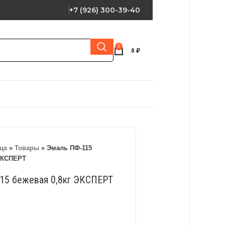
+7 (926) 300-39-40
0
0
₽
ца
»
Товары
»
Эмаль ПФ-115
 ЭКСПЕРТ
15 бежевая 0,8кг ЭКСПЕРТ