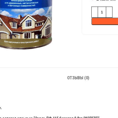
ОТЗЫВЫ (0)
.