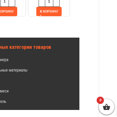
В КОРЗИНУ
КОРЗИНУ
В КОРЗИНУ
ные категории товаров
анера
ьные материалы
л
смеси
0
тель