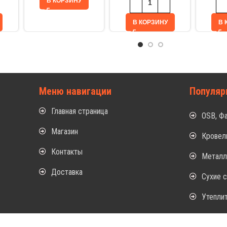
В КОРЗИНУ
В КОРЗИНУ
В 
Меню навигации
Популяр
Главная страница
OSB, Ф
Магазин
Кровел
Контакты
Метал
Доставка
Сухие 
Утепли