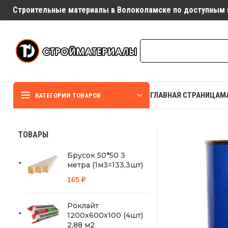
Строительные материалы в Волоколамске по доступным 
ГЛАВНАЯ СТРАНИЦА
М
КАТЕГОРИИ ТОВАРОВ
ТОВАРЫ
Брусок 50*50 3
метра (1м3=133,3шт)
165
₽
Роклайт
1200х600х100 (4шт)
2,88 м2