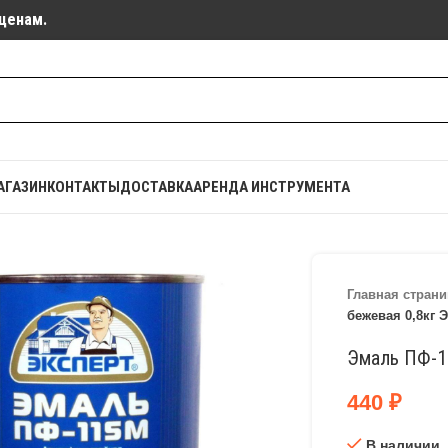
ценам.
АГАЗИН
КОНТАКТЫ
ДОСТАВКА
АРЕНДА ИНСТРУМЕНТА
Главная страни
бежевая 0,8кг
Эмаль ПФ-1
440
₽
В наличии