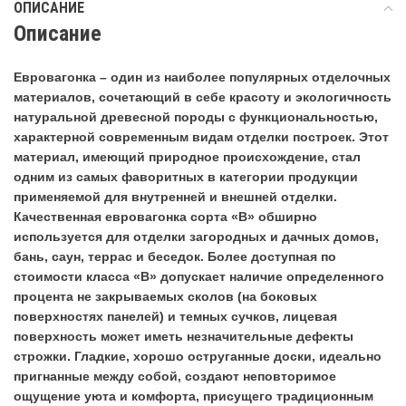
ОПИСАНИЕ
Описание
Евровагонка – один из наиболее популярных отделочных
материалов, сочетающий в себе красоту и экологичность
натуральной древесной породы с функциональностью,
характерной современным видам отделки построек. Этот
материал, имеющий природное происхождение, стал
одним из самых фаворитных в категории продукции
применяемой для внутренней и внешней отделки.
Качественная евровагонка сорта «B» обширно
используется для отделки загородных и дачных домов,
бань, саун, террас и беседок. Более доступная по
стоимости класса «B» допускает наличие определенного
процента не закрываемых сколов (на боковых
поверхностях панелей) и темных сучков, лицевая
поверхность может иметь незначительные дефекты
строжки. Гладкие, хорошо оструганные доски, идеально
пригнанные между собой, создают неповторимое
ощущение уюта и комфорта, присущего традиционным