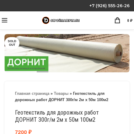
+7 (926) 555-26-26
0
₽
SOLD
OUT
Главная страница
»
Товары
»
Геотекстиль для
дорожных работ ДОРНИТ 300г/м 2м х 50м 100м2
Геотекстиль для дорожных работ
ДОРНИТ 300г/м 2м х 50м 100м2
7200
₽