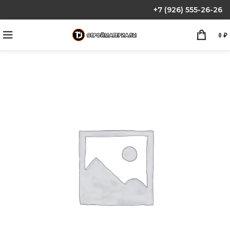
+7 (926) 555-26-26
0
₽