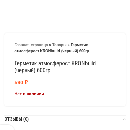
Главная страница
»
Товары
»
Герметик
атмосферост.KRONbuild (черный) 600гр
Герметик атмосферост.KRONbuild
(черный) 600гр
590
₽
Нет в наличии
ОТЗЫВЫ (0)