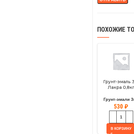
ПОХОЖИЕ Т
Грунт-эмаль 
Лакра 0,8к
зеленый
Грунт-эмали 3
530
₽
В КОРЗИНУ