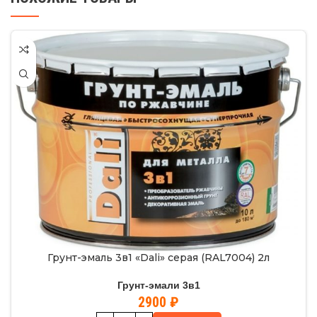
Грунт-эмаль 3в1 «Dali» серая (RAL7004) 2л
Грунт-эмали 3в1
2900
₽