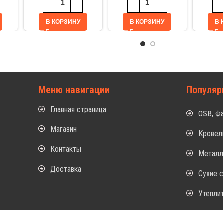
В КОРЗИНУ
В КОРЗИНУ
В 
Меню навигации
Популяр
Главная страница
OSB, Ф
Магазин
Кровел
Контакты
Метал
Доставка
Сухие 
Утепли