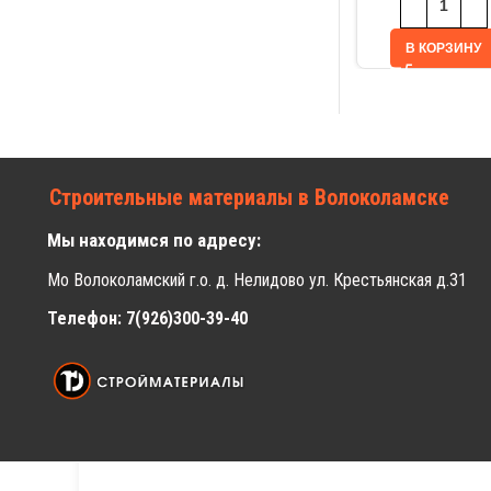
В КОРЗИНУ
Строительные материалы в Волоколамске
Мы находимся по адресу:
Мо Волоколамский г.о. д. Нелидово ул. Крестьянская д.31
Телефон: 7(926)300-39-40