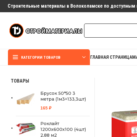
Строительные материалы в Волоколамске по доступным 
ГЛАВНАЯ СТРАНИЦА
М
КАТЕГОРИИ ТОВАРОВ
ТОВАРЫ
Брусок 50*50 3
метра (1м3=133,3шт)
165
₽
Роклайт
1200х600х100 (4шт)
2,88 м2