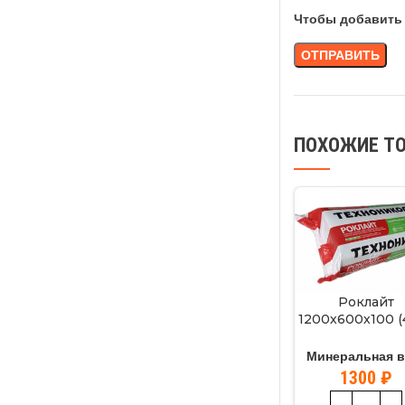
Чтобы добавить 
ПОХОЖИЕ Т
Роклайт
1200х600х100 (
2,88 м2
Минеральная в
1300
₽