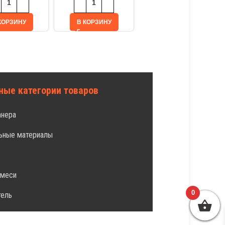
КОРЗИНУ
В КОРЗИНУ
В КОРЗИНУ
ные категории товаров
анера
ьные материалы
л
смеси
0
тель