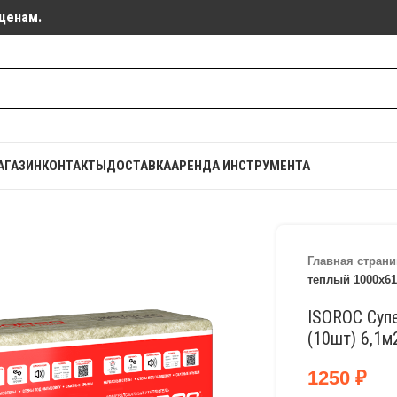
ценам.
АГАЗИН
КОНТАКТЫ
ДОСТАВКА
АРЕНДА ИНСТРУМЕНТА
Главная страни
теплый 1000х61
ISOROC Суп
(10шт) 6,1м
1250
₽