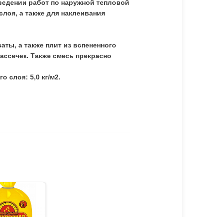
оведении работ по наружной тепловой
слоя, а также для наклеивания
аты, а также плит из вспененного
ассечек. Также смесь прекрасно
о слоя: 5,0 кг/м2.