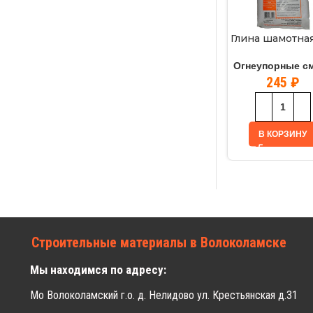
Глина шамотная
Огнеупорные с
245
₽
В КОРЗИНУ
Строительные материалы в Волоколамске
Мы находимся по адресу:
Мо Волоколамский г.о. д. Нелидово ул. Крестьянская д.31