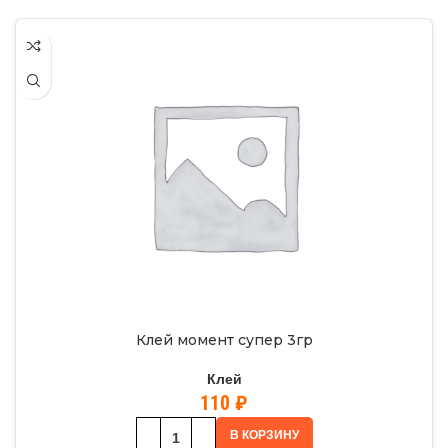
Клей момент супер 3гр
Клей
110
₽
В КОРЗИНУ