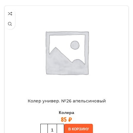
Колер универ. №26 апельсиновый
Колера
85
₽
В КОРЗИНУ