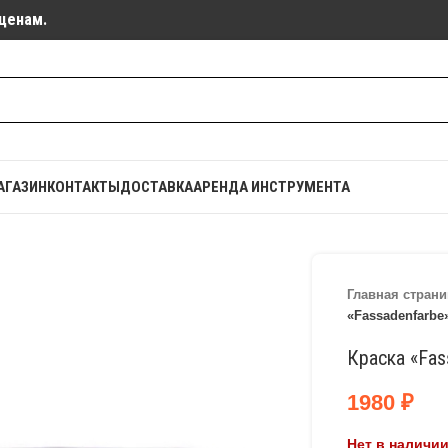
ценам.
АГАЗИН
КОНТАКТЫ
ДОСТАВКА
АРЕНДА ИНСТРУМЕНТА
Главная страни
«Fassadenfarbe
Краска «Fas
1980
₽
Нет в наличи