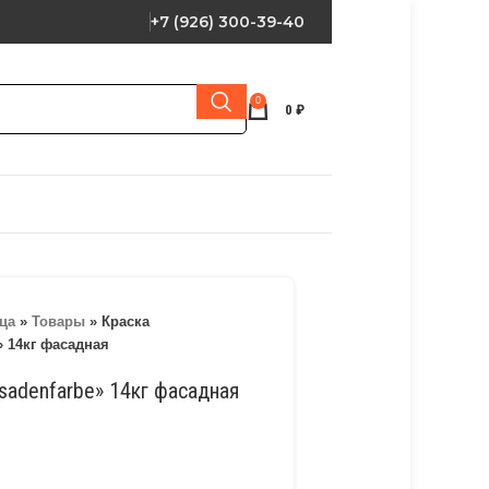
+7 (926) 300-39-40
0
0
₽
ца
»
Товары
»
Краска
» 14кг фасадная
sadenfarbe» 14кг фасадная
и