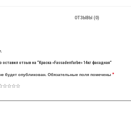
ОТЗЫВЫ (0)
.
 оставил отзыв на “Краска «Fassadenfarbe» 14кг фасадная”
*
не будет опубликован.
Обязательные поля помечены