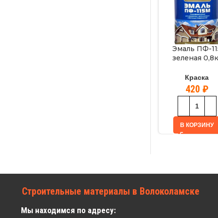
Эмаль ПФ-11
зеленая 0,8к
ЭКСПЕРТ
Краска
420
₽
В КОРЗИНУ
Строительные материалы в Волоколамске
Мы находимся по адресу: