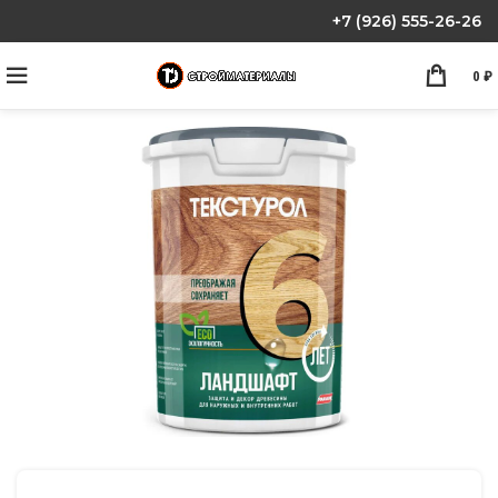
+7 (926) 555-26-26
0
₽