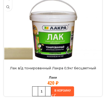
Лак в/д тонированный Лакра 0,9кг бесцветный
Лаки
420
₽
В КОРЗИНУ