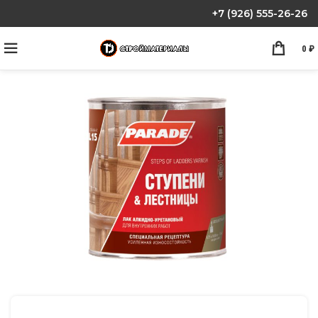
+7 (926) 555-26-26
0
₽