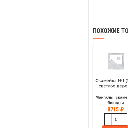
ПОХОЖИЕ Т
Скамейка №1 (1
светлое дере
Мангалы. скаме
беседки
8715
₽