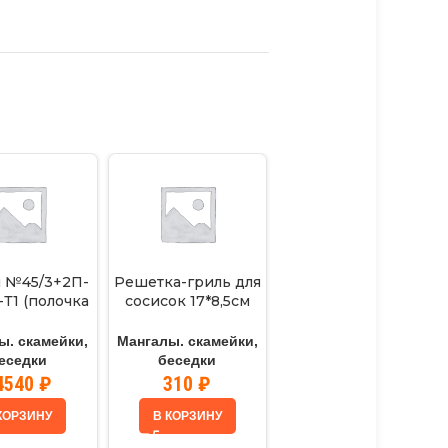
 №45/3+2П-
Решетка-гриль для
Скамейка №1 (1,2м)
Т1 (полочка
сосисок 17*8,5см
темное дерево
еталл)
хром «ECOS»
Мангалы. скамейки,
ы. скамейки,
Мангалы. скамейки,
беседки
еседки
беседки
6900
₽
4540
₽
310
₽
КОРЗИНУ
В КОРЗИНУ