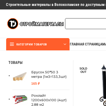
Строительные материалы в Волоколамске по доступным 
ГЛАВНАЯ СТРАНИЦА
М
КАТЕГОРИИ ТОВАРОВ
ТОВАРЫ
SOLD
Брусок 50*50 3
OUT
метра (1м3=133,3шт)
165
₽
Роклайт
1200х600х100 (4шт)
2,88 м2