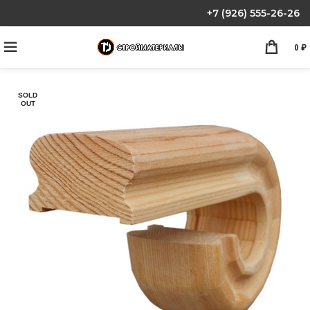
+7 (926) 555-26-26
0
₽
SOLD
OUT