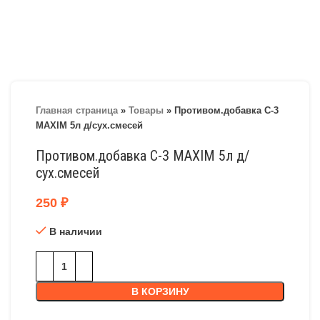
Главная страница
»
Товары
»
Противом.добавка С-3
MAXIM 5л д/сух.смесей
Противом.добавка С-3 MAXIM 5л д/
сух.смесей
250
₽
В наличии
В КОРЗИНУ