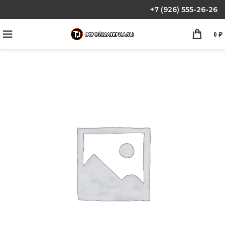
+7 (926) 555-26-26
0
₽