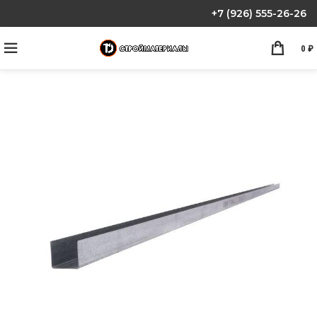
+7 (926) 555-26-26
0
₽