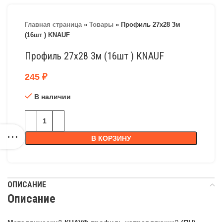
Главная страница
»
Товары
»
Профиль 27х28 3м
(16шт ) KNAUF
Профиль 27х28 3м (16шт ) KNAUF
245
₽
В наличии
В КОРЗИНУ
ОПИСАНИЕ
Описание