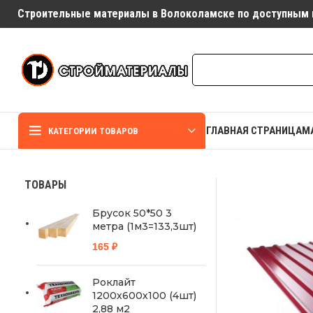
Строительные материалы в Волоколамске по доступным 
ГЛАВНАЯ СТРАНИЦА
М
КАТЕГОРИИ ТОВАРОВ
ТОВАРЫ
Брусок 50*50 3
метра (1м3=133,3шт)
165
₽
Роклайт
1200х600х100 (4шт)
2,88 м2