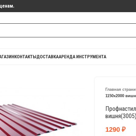
ценам.
АГАЗИН
КОНТАКТЫ
ДОСТАВКА
АРЕНДА ИНСТРУМЕНТА
Главная страни
1150х2000 вишн
Профнастил
вишня(3005
1290
₽