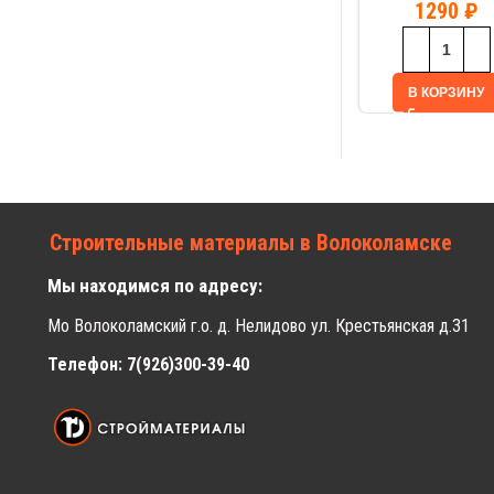
1290
₽
В КОРЗИНУ
Строительные материалы в Волоколамске
Мы находимся по адресу:
Мо Волоколамский г.о. д. Нелидово ул. Крестьянская д.31
Телефон: 7(926)300-39-40