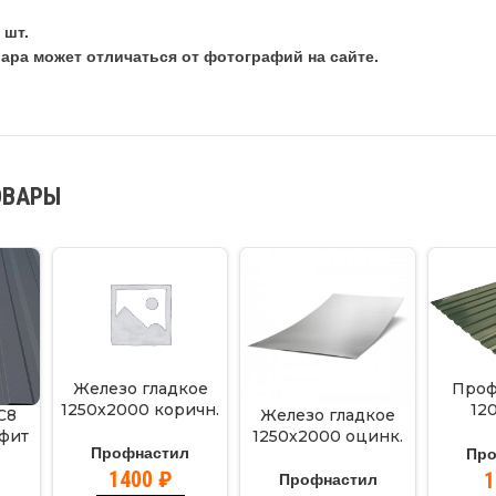
 шт.
ара может отличаться от фотографий на сайте.
ОВАРЫ
Железо гладкое
Проф
1250х2000 коричн.
12
С8
Железо гладкое
зеле
афит
1250х2000 оцинк.
Профнастил
Пр
1400
₽
Профнастил
л