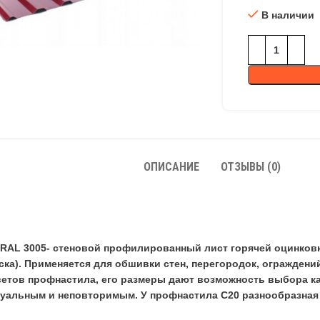
В наличии
ОПИСАНИЕ
ОТЗЫВЫ (0)
RAL 3005- стеновой профилированный лист горячей оцинко
ка). Применяется для обшивки стен, перегородок, ограждений
етов профнастила, его размеры дают возможность выбора к
альным и неповторимым. У профнастила С20 разнообразная 