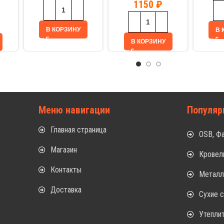
1150
₽
В КОРЗИНУ
В 
В КОРЗИНУ
Меню навигации
Популяр
Главная страница
OSB, Ф
Магазин
Кровел
Контакты
Метал
Доставка
Сухие 
Утепли