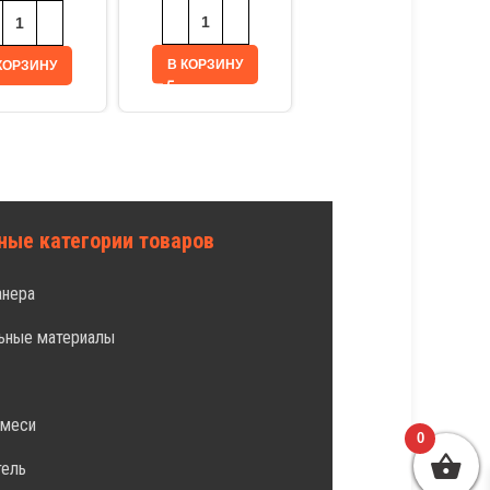
В КОРЗИНУ
КОРЗИНУ
В КОРЗИНУ
ные категории товаров
анера
ьные материалы
л
смеси
0
тель