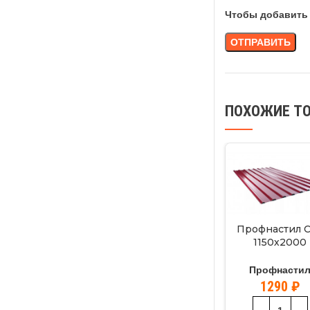
Чтобы добавить 
ПОХОЖИЕ Т
Профнастил 
1150х2000
вишня(3005
Профнасти
1290
₽