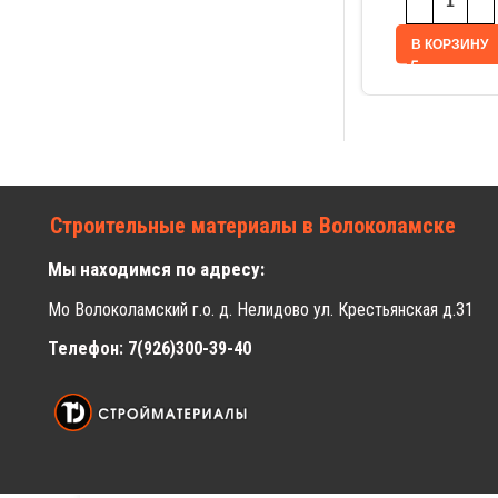
В КОРЗИНУ
Строительные материалы в Волоколамске
Мы находимся по адресу:
Мо Волоколамский г.о. д. Нелидово ул. Крестьянская д.31
Телефон: 7(926)300-39-40