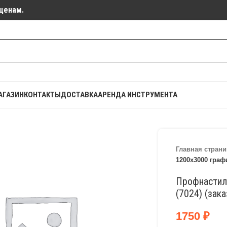
ценам.
АГАЗИН
КОНТАКТЫ
ДОСТАВКА
АРЕНДА ИНСТРУМЕНТА
Главная страни
1200х3000 графи
Профнастил
(7024) (зака
1750
₽