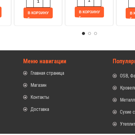
В КОРЗИНУ
В КОРЗИНУ
В 
Меню навигации
Популяр
Главная страница
OSB, Ф
Магазин
Кровел
Контакты
Метал
Доставка
Сухие 
Утепли