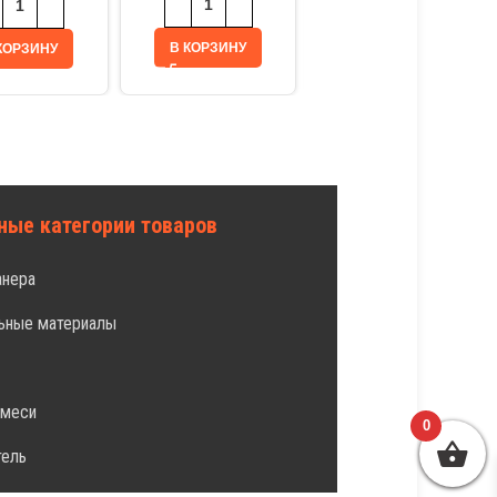
В КОРЗИНУ
КОРЗИНУ
В КОРЗИНУ
ные категории товаров
анера
ьные материалы
л
смеси
0
тель