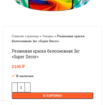
Главная страница
»
Товары
»
Резиновая краска
белоснежная 3кг «Super Decor»
Резиновая краска белоснежная 3кг
«Super Decor»
2100
₽
В наличии
В КОРЗИНУ