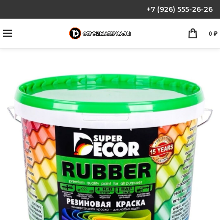
+7 (926) 555-26-26
0
₽