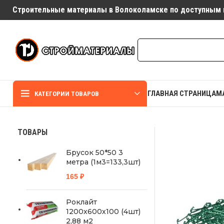
Строительные материалы в Волоколамске по доступным 
ГЛАВНАЯ СТРАНИЦА
М
КАТЕГОРИИ ТОВАРОВ
ТОВАРЫ
Брусок 50*50 3
метра (1м3=133,3шт)
165
₽
Роклайт
1200х600х100 (4шт)
2,88 м2