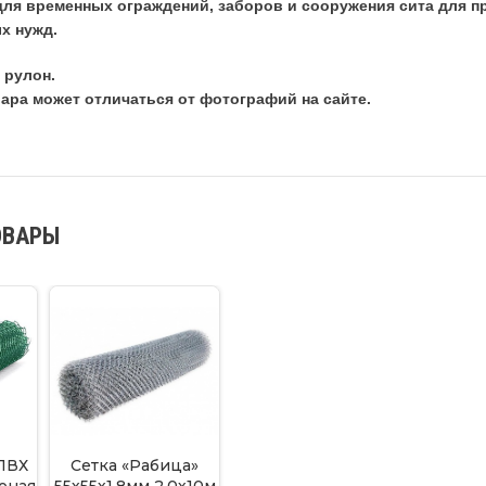
 для временных ограждений, заборов и сооружения сита для п
х нужд.
1 рулон.
ара может отличаться от фотографий на сайте.
ОВАРЫ
ПВХ
Сетка «Рабица»