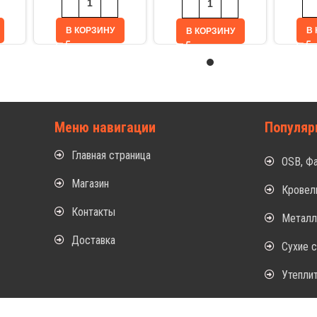
В КОРЗИНУ
В 
В КОРЗИНУ
Меню навигации
Популяр
Главная страница
OSB, Ф
Магазин
Кровел
Контакты
Метал
Доставка
Сухие 
Утепли