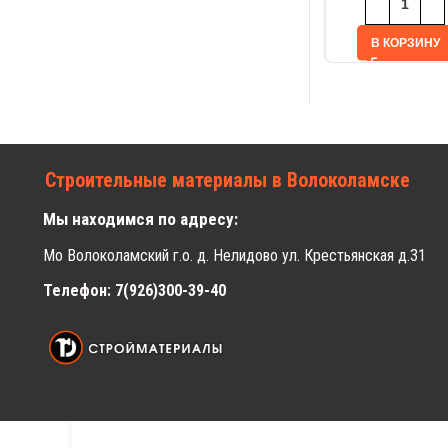
В КОРЗИНУ
Строительные материалы в Волоколамске
Мы находимся по адресу:
Мо Волоколамский г.о. д. Нелидово ул. Крестьянская д.31
Телефон: 7(926)300-39-40