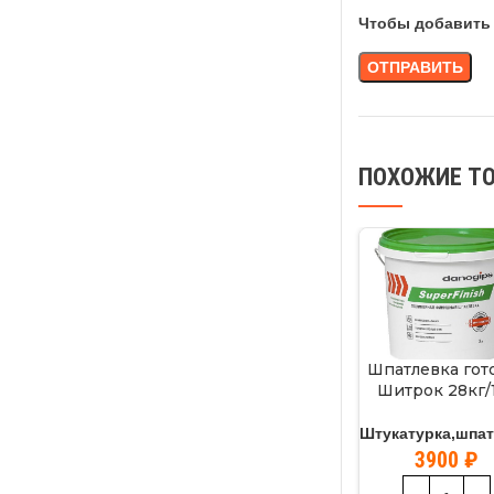
Чтобы добавить 
ПОХОЖИЕ Т
Шпатлевка гот
Шитрок 28кг/
Штукатурка,шпа
3900
₽