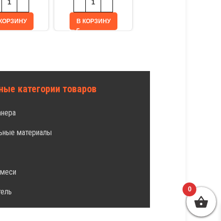
КОРЗИНУ
В КОРЗИНУ
ные категории товаров
анера
ьные материалы
л
смеси
0
тель