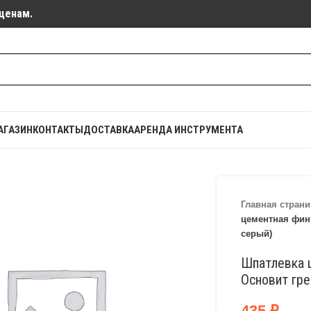
ценам.
АГАЗИН
КОНТАКТЫ
ДОСТАВКА
АРЕНДА ИНСТРУМЕНТА
Главная страни
цементная фини
серый)
Шпатлевка 
Основит гре
435
₽