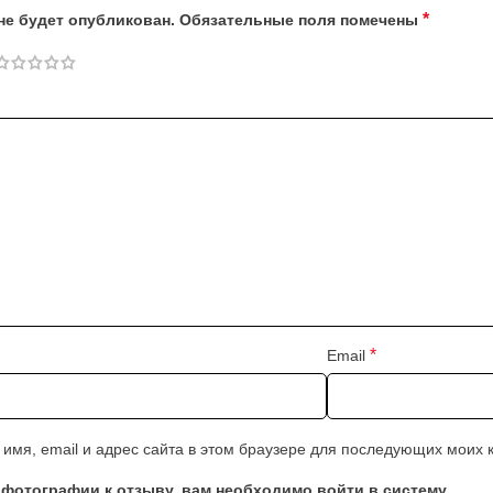
*
не будет опубликован.
Обязательные поля помечены
*
Email
 имя, email и адрес сайта в этом браузере для последующих моих
фотографии к отзыву, вам необходимо войти в систему.