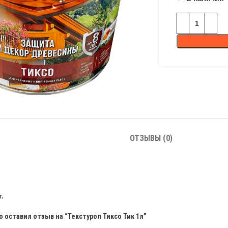
ОТЗЫВЫ (0)
.
о оставил отзыв на “Текстурол Тиксо Тик 1л”