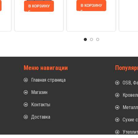
В КОРЗИНУ
В КОРЗИНУ
Меню навигации
Популяр
Главная страница
OSB, Ф
Магазин
Кровел
Контакты
Метал
Доставка
Сухие 
Утепли