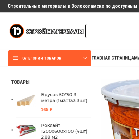
Строительные материалы в Волоколамске по доступным 
ГЛАВНАЯ СТРАНИЦА
М
КАТЕГОРИИ ТОВАРОВ
ТОВАРЫ
Брусок 50*50 3
метра (1м3=133,3шт)
165
₽
Роклайт
1200х600х100 (4шт)
2,88 м2