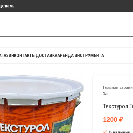
ценам.
АГАЗИН
КОНТАКТЫ
ДОСТАВКА
АРЕНДА ИНСТРУМЕНТА
Главная страни
1л
Текстурол Т
1200
₽
В наличии