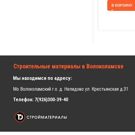
В КОРЗИНУ
Строительные материалы в Волоколамске
Мы находимся по адресу:
Мо Волоколамский г.о. д. Нелидово ул. Крестьянская д.31
Телефон: 7(926)300-39-40