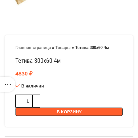
Главная страница
»
Товары
»
Тетива 300х60 4м
Тетива 300х60 4м
4830
₽
В наличии
В КОРЗИНУ