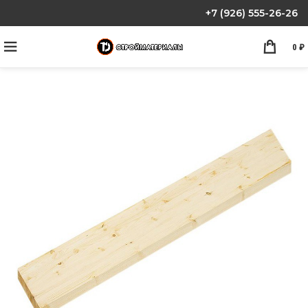
+7 (926) 555-26-26
0
₽