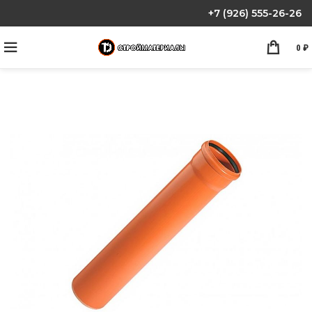
+7 (926) 555-26-26
0
₽