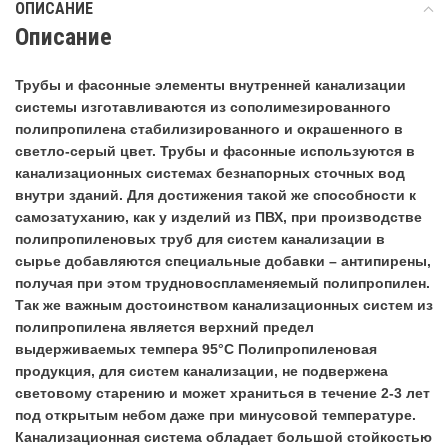
ОПИСАНИЕ
Описание
Трубы и фасонные элементы внутренней канализации
системы изготавливаются из сополимезированного
полипропилена стабилизированного и окрашенного в
светло-серый цвет. Трубы и фасонные используются в
канализационных системах безнапорных сточных вод
внутри зданий. Для достижения такой же способности к
самозатуханию, как у изделий из ПВХ, при производстве
полипропиленовых труб для систем канализации в
сырье добавляются специальные добавки – антипирены,
получая при этом трудновоспламеняемый полипропилен.
Так же важным достоинством канализационных систем из
полипропилена является верхний предел
выдерживаемых темпера 95°С Полипропиленовая
продукция, для систем канализации, не подвержена
световому старению и может храниться в течение 2-3 лет
под открытым небом даже при минусовой температуре.
Канализационная система обладает большой стойкостью