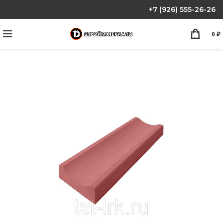
+7 (926) 555-26-26
0
₽