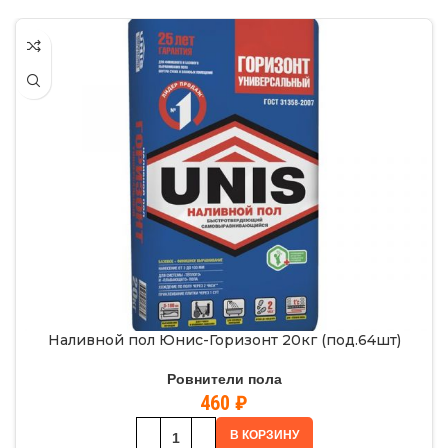
Наливной пол Юнис-Горизонт 20кг (под.64шт)
Ровнители пола
460
₽
В КОРЗИНУ