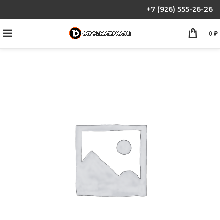
+7 (926) 555-26-26
0
₽