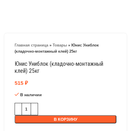
Главная страница
»
Товары
»
Юнис Униблок
(кладочно-монтажный клей) 25кг
Юнис Униблок (кладочно-монтажный
клей) 25кг
515
₽
В наличии
В КОРЗИНУ