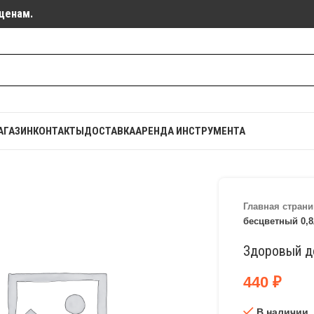
ценам.
АГАЗИН
КОНТАКТЫ
ДОСТАВКА
АРЕНДА ИНСТРУМЕНТА
Главная страни
бесцветный 0,8
Здоровый д
440
₽
В наличии