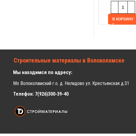
В КОРЗИНУ
Строительные материалы в Волоколамске
Мы находимся по адресу:
Мо Волоколамский г.о. д. Нелидово ул. Крестьянская д.31
Телефон: 7(926)300-39-40