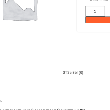
ОТЗЫВЫ (0)
.