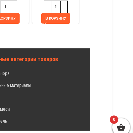
КОРЗИНУ
В КОРЗИНУ
В КОРЗИНУ
ные категории товаров
анера
ьные материалы
л
смеси
0
тель