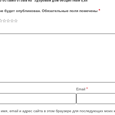
о оставил отзыв на “Здоровый дом бесцветный 0,8л”
*
не будет опубликован.
Обязательные поля помечены
*
Email
 имя, email и адрес сайта в этом браузере для последующих моих