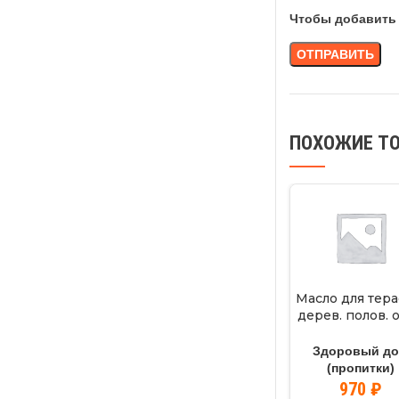
Чтобы добавить 
ПОХОЖИЕ Т
Масло для тера
дерев. полов. 
0,75л.
Здоровый д
(пропитки)
970
₽