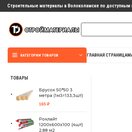
Строительные материалы в Волоколамске по доступным 
ГЛАВНАЯ СТРАНИЦА
М
КАТЕГОРИИ ТОВАРОВ
ТОВАРЫ
Брусок 50*50 3
метра (1м3=133,3шт)
165
₽
Роклайт
1200х600х100 (4шт)
2,88 м2