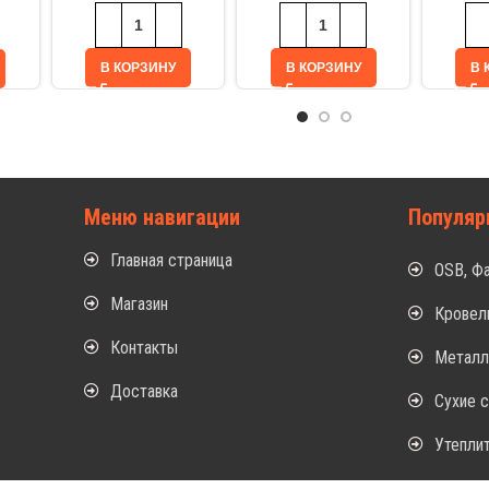
В КОРЗИНУ
В КОРЗИНУ
В 
Меню навигации
Популяр
Главная страница
OSB, Ф
Магазин
Кровел
Контакты
Метал
Доставка
Сухие 
Утепли