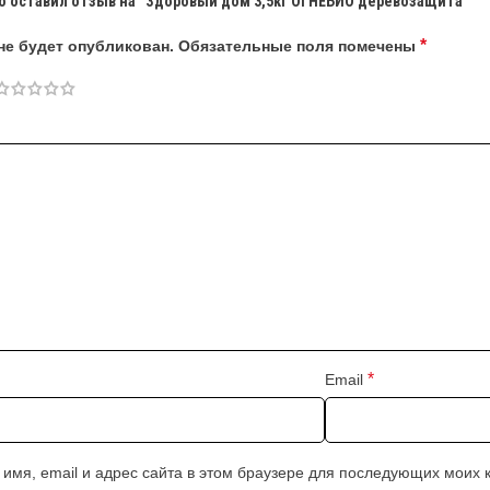
о оставил отзыв на “Здоровый дом 3,5кг ОГНЕБИО деревозащита”
*
не будет опубликован.
Обязательные поля помечены
*
Email
 имя, email и адрес сайта в этом браузере для последующих моих