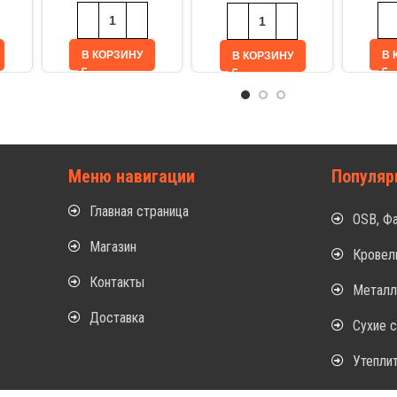
В КОРЗИНУ
В 
В КОРЗИНУ
Меню навигации
Популяр
Главная страница
OSB, Ф
Магазин
Кровел
Контакты
Метал
Доставка
Сухие 
Утепли