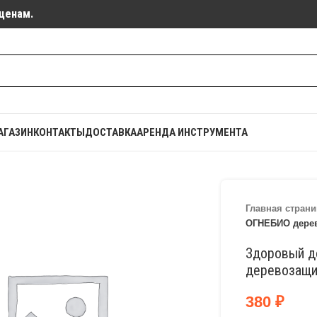
ценам.
АГАЗИН
КОНТАКТЫ
ДОСТАВКА
АРЕНДА ИНСТРУМЕНТА
Главная страни
ОГНЕБИО дере
Здоровый д
деревозащи
380
₽