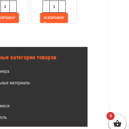
КОРЗИНУ
В КОРЗИНУ
В КОРЗИНУ
ные категории товаров
анера
ьные материалы
л
смеси
0
тель