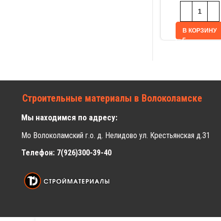
В КОРЗИНУ
Строительные материалы в Волоколамске
Мы находимся по адресу:
Мо Волоколамский г.о. д. Нелидово ул. Крестьянская д.31
Телефон: 7(926)300-39-40