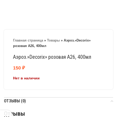
Главная страница
»
Товары
»
Аэроз.»Decorix»
розовая А26, 400мл
Аэроз.»Decorix» розовая А26, 400мл
150
₽
Нет в наличии
ОТЗЫВЫ (0)
Отзывы