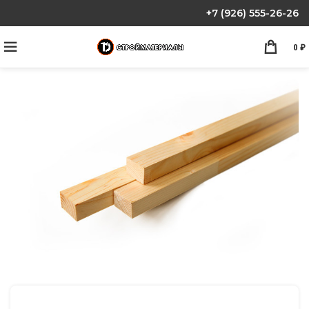
+7 (926) 555-26-26
0
₽