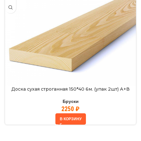
Доска сухая строганная 150*40 6м. (упак 2шт) А+В
Бруски
2250
₽
В КОРЗИНУ