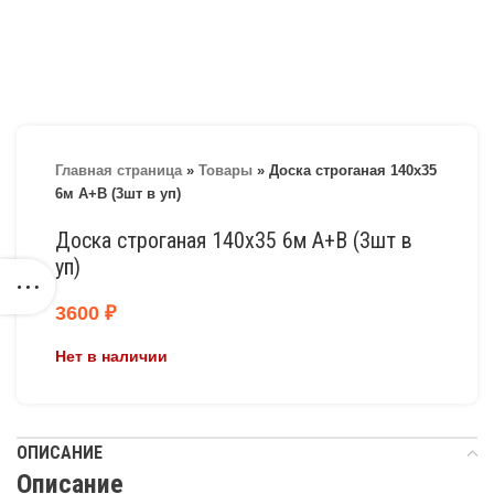
Главная страница
»
Товары
»
Доска строганая 140х35
6м А+В (3шт в уп)
Доска строганая 140х35 6м А+В (3шт в
уп)
3600
₽
Нет в наличии
ОПИСАНИЕ
Описание