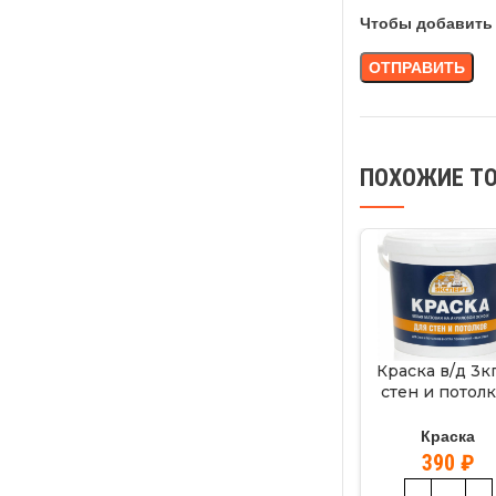
Чтобы добавить 
ПОХОЖИЕ Т
Краска в/д 3кг
стен и потол
ЭКСПЕРТ
Краска
390
₽