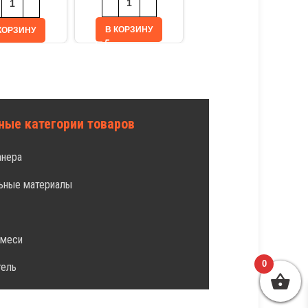
В КОРЗИНУ
В КОРЗИНУ
КОРЗИНУ
ные категории товаров
анера
ьные материалы
л
смеси
0
тель