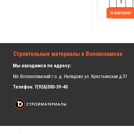
В КОРЗИНУ
Строительные материалы в Волоколамске
Мы находимся по адресу:
Мо Волоколамский г.о. д. Нелидово ул. Крестьянская д.31
Телефон: 7(926)300-39-40