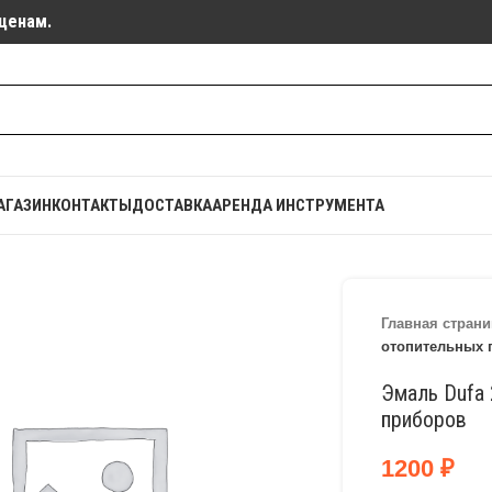
ценам.
АГАЗИН
КОНТАКТЫ
ДОСТАВКА
АРЕНДА ИНСТРУМЕНТА
Главная страни
отопительных 
Эмаль Dufa 
приборов
1200
₽