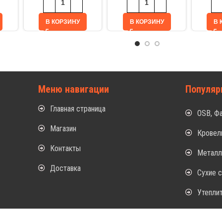
В КОРЗИНУ
В КОРЗИНУ
В 
Меню навигации
Популяр
Главная страница
OSB, Ф
Магазин
Кровел
Контакты
Метал
Доставка
Сухие 
Утепли